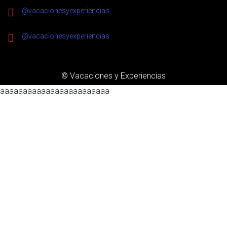
@vacacionesyexperiencias
@vacacionesyexperiencias
© Vacaciones y Experiencias
aaaaaaaaaaaaaaaaaaaaaaaa