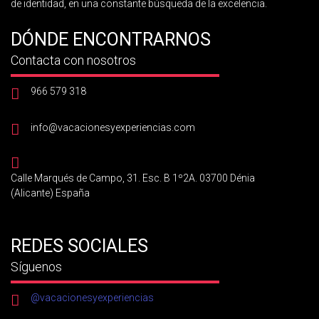
de identidad, en una constante búsqueda de la excelencia.
DÓNDE ENCONTRARNOS
Contacta con nosotros
966 579 318
info@vacacionesyexperiencias.com
Calle Marqués de Campo, 31. Esc. B 1º2A. 03700 Dénia
(Alicante) España
REDES SOCIALES
Síguenos
@vacacionesyexperiencias