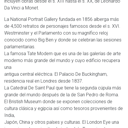
incluyen obras desde el s. XIII hasta el s. XX, de Leonardo
Da Vinci a Monet.
La National Portrait Gallery fundada en 1856 alberga más
de 4,500 retratos de personajes famosos desde el s. XVI.
Westminster y el Parlamento con su magnífico reloj
conocido como Big Ben y donde se celebran las sesiones
parlamentarias.
La famosa Tate Modern que es una de las galerías de arte
moderno más grande del mundo y cuyo edificio recupera
una
antigua central eléctrica. El Palacio De Buckíngham,
residencia real en Londres desde 1837.
La Catedral De Saint Paul que tiene la segunda cúpula más
grande del mundo después de la de San Pedro de Roma.
El Bristish Museum donde se exponen colecciones de
cultura clásica y egipcia así como tesoros provenientes de
India,
Japón, China y otros países y culturas. El London Eye una