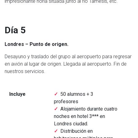
impresionante noria situada junto al río Tamesis, etc.
Día 5
Londres – Punto de origen.
Desayuno y traslado del grupo al aeropuerto para regresar
en avión al lugar de origen. Llegada al aeropuerto. Fin de
nuestros servicios.
Incluye
50 alumnos + 3
profesores
Alojamiento durante cuatro
noches en hotel 3*** en
Londres ciudad.
Distribución en