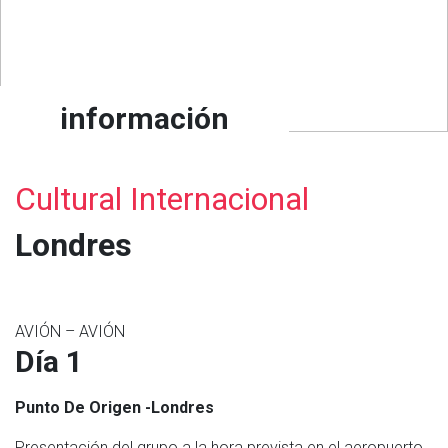
información
Cultural Internacional
Londres
AVIÓN – AVIÓN
Día 1
Punto De Origen -Londres
Presentación del grupo a la hora prevista en el aeropuerto