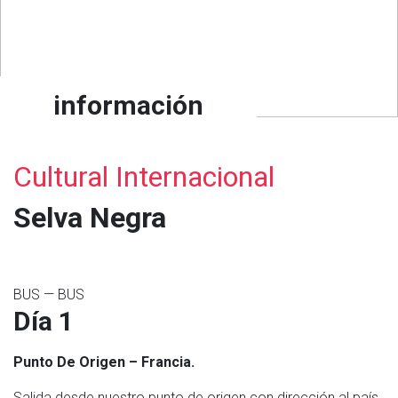
información
Cultural Internacional
Selva Negra
BUS — BUS
Día 1
Punto De Origen – Francia.
Salida desde nuestro punto de origen con dirección al país