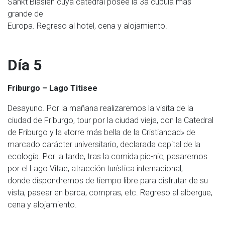
Sankt Blasien cuya catedral posee la 3a cúpula más
grande de
Europa. Regreso al hotel, cena y alojamiento.
Día 5
Friburgo – Lago Titisee
Desayuno. Por la mañana realizaremos la visita de la
ciudad de Friburgo, tour por la ciudad vieja, con la Catedral
de Friburgo y la «torre más bella de la Cristiandad» de
marcado carácter universitario, declarada capital de la
ecología. Por la tarde, tras la comida pic-nic, pasaremos
por el Lago Vitae, atracción turística internacional,
donde dispondremos de tiempo libre para disfrutar de su
vista, pasear en barca, compras, etc. Regreso al albergue,
cena y alojamiento.