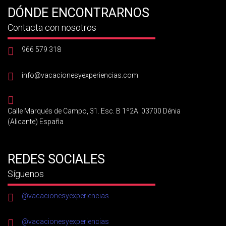
DÓNDE ENCONTRARNOS
Contacta con nosotros
966 579 318
info@vacacionesyexperiencias.com
Calle Marqués de Campo, 31. Esc. B 1º2A. 03700 Dénia
(Alicante) España
REDES SOCIALES
Síguenos
@vacacionesyexperiencias
@vacacionesyexperiencias